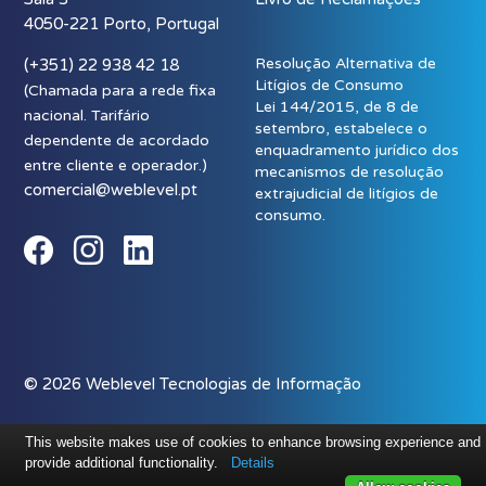
4050-221 Porto, Portugal
Resolução Alternativa de
(+351) 22 938 42 18
Litígios de Consumo
(Chamada para a rede fixa
Lei 144/2015, de 8 de
nacional. Tarifário
setembro, estabelece o
dependente de acordado
enquadramento jurídico dos
entre cliente e operador.)
mecanismos de resolução
comercial@weblevel.pt
extrajudicial de litígios de
consumo.
© 2026 Weblevel Tecnologias de Informação
This website makes use of cookies to enhance browsing experience and
provide additional functionality.
Details