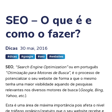
SEO – O que é e
como o fazer?
Dicas
30 mai, 2016
#dicas
#google
#seo
#websites
SEO
,
“Search Engine Optimization”
ou em português
“Otimização para Motores de Busca”
, é o processo de
potencializar o seu website de forma a que o mesmo
tenha uma maior visibilidade aquando de pesquisas
relevantes nos diversos motores de busca (
Google, Bing,
Yahoo, etc.
).
Esta é uma área de máxima importância pois afeta o nível
de tráfego orgânico/gratuito que o seu website recebe e