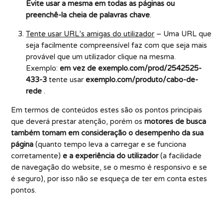
Evite usar a mesma em todas as páginas ou
preenchê-la cheia de palavras chave
.
Tente usar URL’s amigas do utilizador
– Uma URL que
seja facilmente compreensível faz com que seja mais
provável que um utilizador clique na mesma.
Exemplo:
em vez de
exemplo.com/prod/2542525-
433-3
tente usar
exemplo.com/produto/cabo-de-
rede
.
Em termos de conteúdos estes são os pontos principais
que deverá prestar atenção, porém os
motores de busca
também tomam em consideração o desempenho da sua
página
(quanto tempo leva a carregar e se funciona
corretamente)
e a experiência do utilizador
(a facilidade
de navegação do website, se o mesmo é responsivo e se
é seguro), por isso não se esqueça de ter em conta estes
pontos.