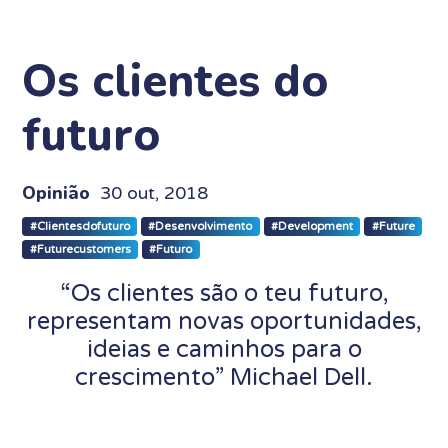
Os clientes do
futuro
Opinião
30 out, 2018
#Clientesdofuturo
#Desenvolvimento
#Development
#Future
#Futurecustomers
#Futuro
“Os clientes são o teu futuro,
representam novas oportunidades,
ideias e caminhos para o
crescimento” Michael Dell.